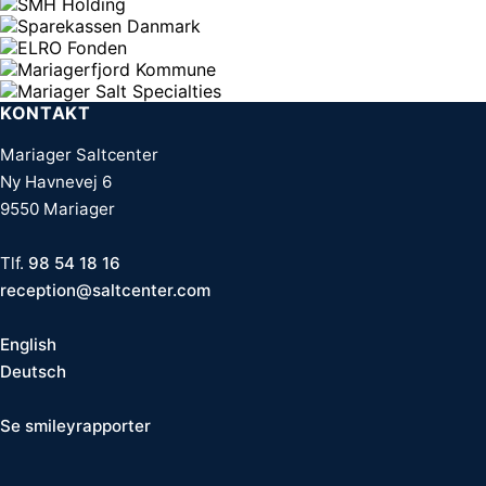
KONTAKT
Mariager Saltcenter
Ny Havnevej 6
9550 Mariager
Tlf.
98 54 18 16
reception@saltcenter.com
English
Deutsch
Se smileyrapporter