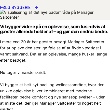
FØLG BYGGERIET →
Vi bygger videre på en oplevelse, som tusindvis af
gæster allerede holder af – og gør den endnu bedre.
I mere end 20 år har gæster besøgt Mariager Saltcenter
for at opleve den særlige følelse af at flyde vægtløst i
varmt saltvand. Det er en oplevelse, mange husker længe
efter besøget.
Nu tager vi næste skridt.
Vi bygger et helt nyt bad- og wellnessområde, hvor den
unikke oplevelse bliver kombineret med moderne
faciliteter, bedre komfort og nye sanseoplevelser – uden
at miste det, der gør Mariager Saltcenter til noget helt
særligt.