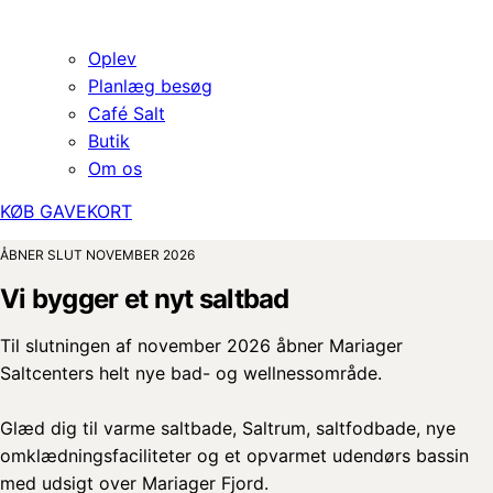
Oplev
Planlæg besøg
Café Salt
Butik
Om os
KØB GAVEKORT
ÅBNER SLUT NOVEMBER 2026
Vi bygger et nyt saltbad
Til slutningen af november 2026 åbner Mariager
Saltcenters helt nye bad- og wellnessområde.
Glæd dig til varme saltbade, Saltrum, saltfodbade, nye
omklædningsfaciliteter og et opvarmet udendørs bassin
med udsigt over Mariager Fjord.