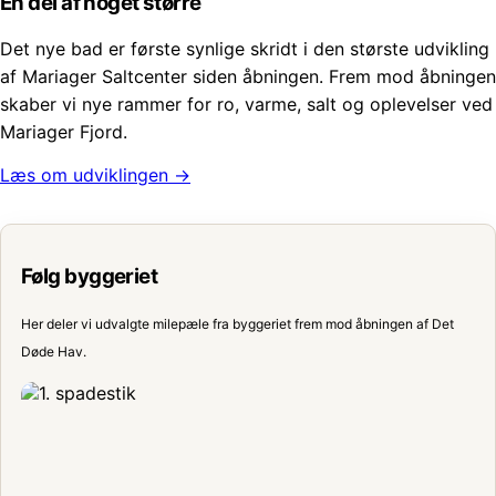
En del af noget større
Det nye bad er første synlige skridt i den største udvikling
af Mariager Saltcenter siden åbningen. Frem mod åbningen
skaber vi nye rammer for ro, varme, salt og oplevelser ved
Mariager Fjord.
Læs om udviklingen →
Følg byggeriet
Her deler vi udvalgte milepæle fra byggeriet frem mod åbningen af Det
Døde Hav.