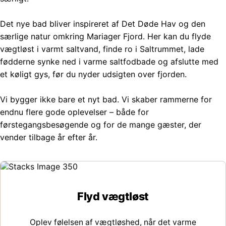
Det nye bad bliver inspireret af Det Døde Hav og den
særlige natur omkring Mariager Fjord. Her kan du flyde
vægtløst i varmt saltvand, finde ro i Saltrummet, lade
fødderne synke ned i varme saltfodbade og afslutte med
et køligt gys, før du nyder udsigten over fjorden.
Vi bygger ikke bare et nyt bad. Vi skaber rammerne for
endnu flere gode oplevelser – både for
førstegangsbesøgende og for de mange gæster, der
vender tilbage år efter år.
Flyd vægtløst
Oplev følelsen af vægtløshed, når det varme